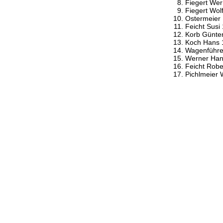
Fiegert Wer
Fiegert Wol
Ostermeier
Feicht Susi
Korb Günter
Koch Hans 
Wagenführe
Werner Han
Feicht Robe
Pichlmeier 