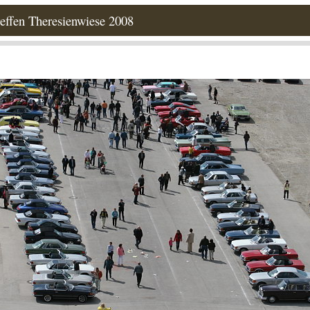
effen Theresienwiese 2008