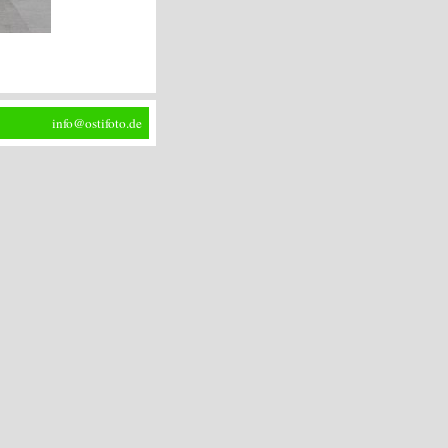
info@ostifoto.de