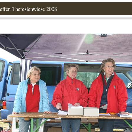
effen Theresienwiese 2008