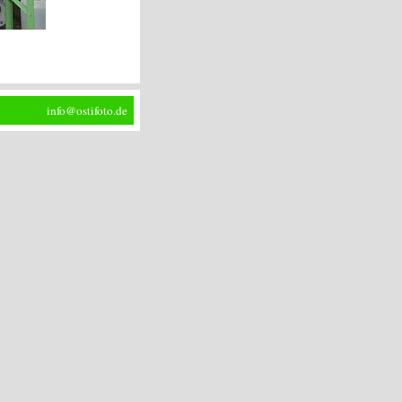
info@ostifoto.de