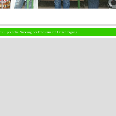
osti - jegliche Nutzung der Fotos nur mit Genehmigung